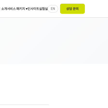
 소개
인사이트
실험실
EN
서비스 패키지 ▾
상담 문의