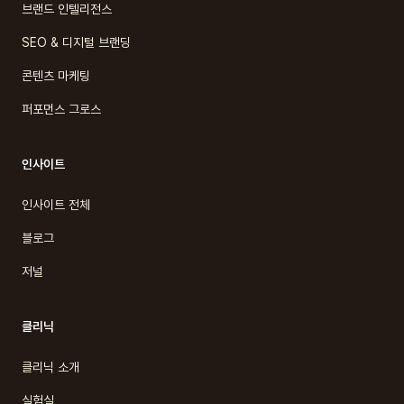
브랜드 인텔리전스
SEO & 디지털 브랜딩
콘텐츠 마케팅
퍼포먼스 그로스
인사이트
인사이트 전체
블로그
저널
클리닉
클리닉 소개
실험실