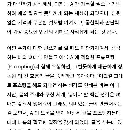
가 대신하기 시작해서, 이제는 AI가 기록할 필요나 기억
하려 애쓸 필요를 못느끼게 되는 세상이 되었으니, 참된
앎은 기억과 무관한 것처럼 여겨지고, 통찰력과 판단력
이 가장 중요한 인간의 지혜로 자리잡게 되는 것 같다.
어쩐 주제에 대한 글쓰기를 할 때도 마찬가지여서, 생각
하는 바의 뼈대를 만들고 이를 AI에 적절한 프롬프팅
(Prompting)과 함께 요청하면, 그럴듯하게 매끈하게 정
돈된 꽤 긴 호흡의 글을 뚝딱하고 뽑아준다.
‘이런걸 그대
로 포스팅을 해도 되나?’
하는 생각도 안해본 바는 아니
지만, 글의 주제와 구성 체계, 넣어야 할 핵심 생각은 뼈
대를 갖춰서 넣어줘야 그래도 의미있는 글이 만들어지는
걸 보면서, AI의 도움을 받아 완성된 글을 포스팅하는데
대해 나름의 확고한 입장을 갖게 되었다. 글을 쓰는데 있