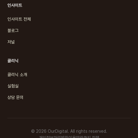
인사이트
인사이트 전체
블로그
저널
클리닉
클리닉 소개
실험실
상담 문의
© 2026 OurDigital. All rights reserved.
개인정보처리방침
이용약관
쿠키 정책