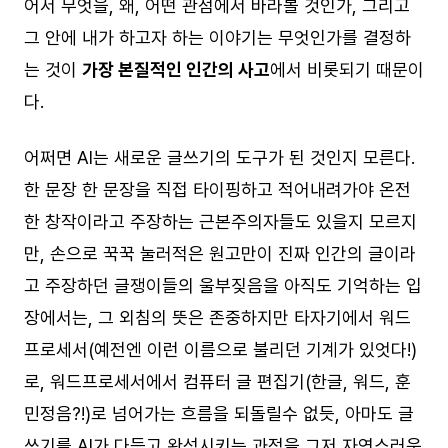
어서 무엇을, 왜, 어떤 관점에서 바라볼 것인가, 그리고
그 안에 내가 하고자 하는 이야기는 무엇인가를 결정하
는 것이
가장 본질적인 인간의 사고
에서 비롯되기 때문이
다.
어쩌면 AI는 새로운 글쓰기의 도구가 된 것인지 모른다.
한 문장 한 문장을 직접 타이핑하고 적어내려가야 온전
한 창작이라고 주장하는 근본주의자들도 있을지 모르지
만, 손으로 꾹꾹 눌러적은 원고만이 진짜 인간의 글이라
고 주장하던 글쟁이들의 울부짖음을 아직도 기억하는 입
장에서는, 그 외침의 뜻은 존중하지만 타자기에서 워드
프로세서(예전엔 이런 이름으로 불리던 기계가 있엇다!)
로, 워드프로세서에서 컴퓨터 글 편집기(한글, 워드, 훈
민정음?!)로 넘어가는 흐름을 되돌릴수 없듯, 아마도 글
쓰기를 AI가 다듬고 완성시키는 과정을 그저 자연스러운