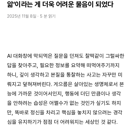
앎’이라는 게 더욱 어려운 물음이 되었다
2025년 11월 8일
· 5 분 읽기
AI 대화창에 막되먹은 질문을 던져도 찰떡같이 그럴싸한
답을 찾아주고, 필요한 정보를 요약해 떠먹여주기까지
하니, 깊이 생각하고 본질을 통찰하는 사고는 자꾸만 미
뤄지고 덮혀져버린다. 게으름은 살아있는 생명체로서 본
능에 가까운 것이어서인지, 행동에 더딘 만큼이나 생각
을 안하려는 습성은 어쩔수가 없는 것인가 싶기도 하지
만, 똑바로 정신을 차리고 핵심을 놓치지 않으려는 경각
심을 유지하기가 점점 더 어려워지는 세상인 것 같다.