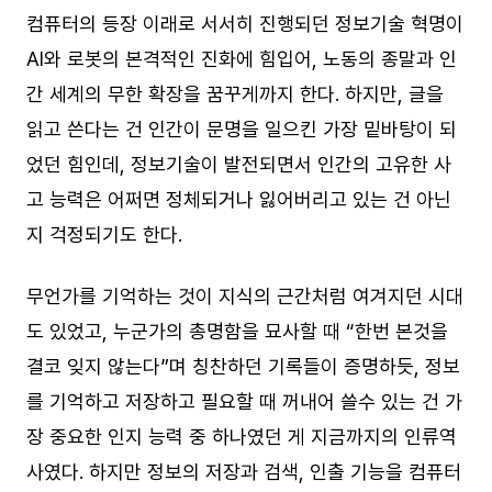
컴퓨터의 등장 이래로 서서히 진행되던 정보기술 혁명이
AI와 로봇의 본격적인 진화에 힘입어, 노동의 종말과 인
간 세계의 무한 확장을 꿈꾸게까지 한다. 하지만, 글을
읽고 쓴다는 건 인간이 문명을 일으킨 가장 밑바탕이 되
었던 힘인데, 정보기술이 발전되면서 인간의 고유한 사
고 능력은 어쩌면 정체되거나 잃어버리고 있는 건 아닌
지 걱정되기도 한다.
무언가를 기억하는 것이 지식의 근간처럼 여겨지던 시대
도 있었고, 누군가의 총명함을 묘사할 때 “한번 본것을
결코 잊지 않는다”며 칭찬하던 기록들이 증명하듯, 정보
를 기억하고 저장하고 필요할 때 꺼내어 쓸수 있는 건 가
장 중요한 인지 능력 중 하나였던 게 지금까지의 인류역
사였다. 하지만 정보의 저장과 검색, 인출 기능을 컴퓨터