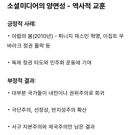
소셜미디어의 양면성 - 역사적 교훈
긍정적 사례:
• 아랍의 봄(2010년) - 튀니지 재스민 혁명, 이집트 무
바라크 정권 몰락 등
• 독재 정권 타도와 민주화 운동에 기여
부정적 결과:
• 대부분 국가들이 내전이나 권위주의로 회귀
• 극단주의, 선정성, 반지성주의 확산
• 서구 자본주의와 제국주의만 남은 결과