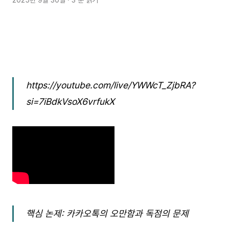
2025년 9월 30일
· 3 분 읽기
https://youtube.com/live/YWWcT_ZjbRA?
si=7iBdkVsoX6vrfukX
핵심 논제: 카카오톡의 오만함과 독점의 문제