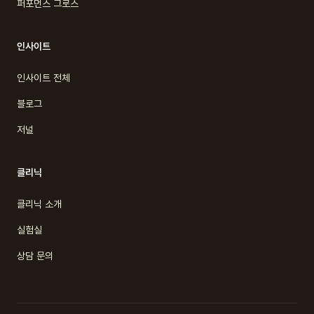
퍼포먼스 그로스
인사이트
인사이트 전체
블로그
저널
클리닉
클리닉 소개
실험실
상담 문의