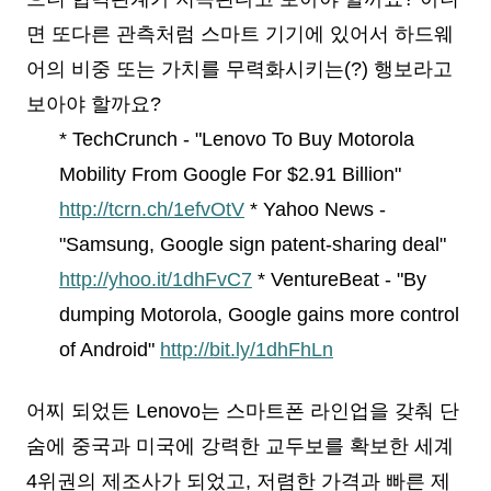
면 또다른 관측처럼 스마트 기기에 있어서 하드웨
어의 비중 또는 가치를 무력화시키는(?) 행보라고
보아야 할까요?
* TechCrunch - "Lenovo To Buy Motorola
Mobility From Google For $2.91 Billion"
http://tcrn.ch/1efvOtV
* Yahoo News -
"Samsung, Google sign patent-sharing deal"
http://yhoo.it/1dhFvC7
* VentureBeat - "By
dumping Motorola, Google gains more control
of Android"
http://bit.ly/1dhFhLn
어찌 되었든 Lenovo는 스마트폰 라인업을 갖춰 단
숨에 중국과 미국에 강력한 교두보를 확보한 세계
4위권의 제조사가 되었고, 저렴한 가격과 빠른 제