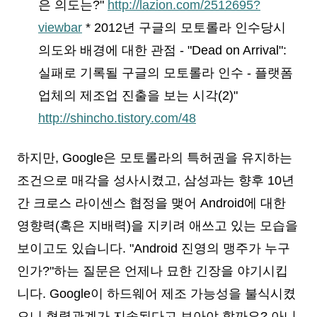
은 의도는?"
http://lazion.com/2512695?
viewbar
* 2012년 구글의 모토롤라 인수당시
의도와 배경에 대한 관점 - "Dead on Arrival":
실패로 기록될 구글의 모토롤라 인수 - 플랫폼
업체의 제조업 진출을 보는 시각(2)"
http://shincho.tistory.com/48
하지만, Google은 모토롤라의 특허권을 유지하는
조건으로 매각을 성사시켰고, 삼성과는 향후 10년
간 크로스 라이센스 협정을 맺어 Android에 대한
영향력(혹은 지배력)을 지키려 애쓰고 있는 모습을
보이고도 있습니다. "Android 진영의 맹주가 누구
인가?"하는 질문은 언제나 묘한 긴장을 야기시킵
니다. Google이 하드웨어 제조 가능성을 불식시켰
으니 협력관계가 지속된다고 보아야 할까요? 아니