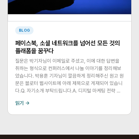
BLOG
페이스북, 소셜 네트워크를 넘어선 모든 것의
플래폼을 꿈꾸다
질문은 박기자님이 이메일로 주셨고, 이에 대한 답변을
취하는 형식으로 컨퍼러스에서 나눌 이야기를 정리해보
았습니다. 박용훈 기자님이 깔끔하게 정리해주신 원고 원
문은 블로터 웹사이트에 아래 제목으로 게재되어 있습니
다.Q. 자기소개 부탁드립니다.A. 디지털 마케팅 전략 서
비스를 제공하는D.hive(前 D.Intelligence,
읽기 →
2017.02.01 사명 변경) 임명재 대표라고 합니다. 디지털
혁신의 태동기인 1998년부터 약 18년간 디지털 마케팅,
브랜드 캠페인, 커뮤니케이션 관련 분야에서 전략 기획
및 캠페인 디렉터로서 일을 해왔습니다.GS칼텍스, 한국
코카-콜라, 서울특별시, 캘러웨이골프 코리아, LG전자,