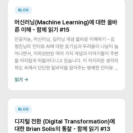
BLOG
머신러닝(Machine Learning)에 대한 올바
른 이해 - 함께 읽기 #15
인공지능, 머신러닝, 딥러닝 개념 올바로 이해하기 - 김
형진님의 인터뷰 AI에 대한 호기심과 두려움이 나날이 늘
어나면서, 이와관련된 여러 가지 개념과 이야기들이 주변
을 어지럽게 떠돌아다니고 있습니다. 이 어지러운 생각의
파도 속에서 단단한 밑바닥을 잡아주는 명쾌한 인터뷰 영
상을 발견하여 공유합니다. 우버 머신러닝 엔지니어 김형
읽기 →
진님 인터뷰 (출처: 리얼밸리 ㅌㅇ (태용) 페이스북)
BLOG
디지털 전환 (Digital Transformation)에
대한 Brian Solis의 통찰 - 함께 읽기 #13