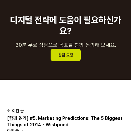
기아자동차, 한국타이어 등의 디지털 전략 수립과 소셜미
디어 운영, 디지털 캠페인 업무를 이끌며, 디지털 기술이
디지털 전략에 도움이 필요하신가
마케팅과 미디어는 물론, 비즈니스와 사람 관계, 사회 시
스템과 문화 전반에 미치는 혁신과 변화의 과정을 통찰하
요?
고, 그 의미를 올바르게 읽어내는 것을 돕고 있습니다.Q.
30분 무료 상담으로 목표를 함께 논의해 보세요.
상담 요청
← 이전 글
[함께 읽기] #5. Marketing Predictions: The 5 Biggest
Things of 2014 - Wishpond
다음 글 →