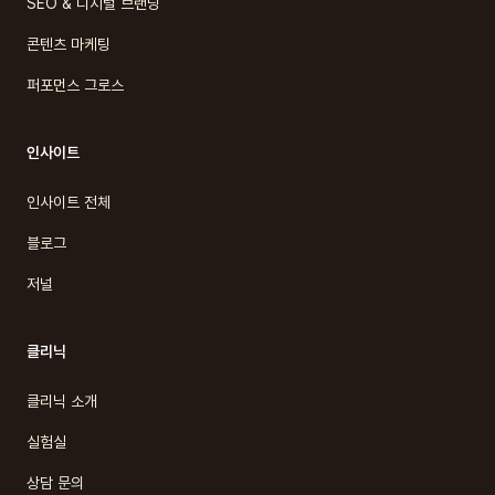
SEO & 디지털 브랜딩
콘텐츠 마케팅
퍼포먼스 그로스
인사이트
인사이트 전체
블로그
저널
클리닉
클리닉 소개
실험실
상담 문의