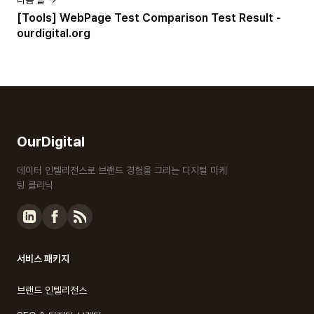
[Tools] WebPage Test Comparison Test Result -
ourdigital.org
OurDigital
데이터 인텔리전스로 브랜드 경험을 그리는 디지털 마케
팅 클리닉
서비스 패키지
브랜드 인텔리전스