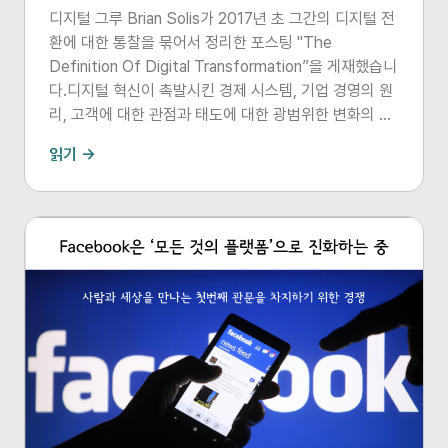
디지털 그루 Brian Solis가 2017년 초 그간의 디지털 전
환에 대한 통찰을 묶어서 정리한 포스팅 "The
Definition Of Digital Transformation”을 게재했습니
다.디지털 혁신이 촉발시킨 경제 시스템, 기업 경영의 원
리, 고객에 대한 관점과 태도에 대한 광범위한 변화의 내
용과 방향이 어떻게 전개되고 있는지를 잘 정리해준 문서
읽기 →
입니다.6개의 단계로 표현된 기업 시스템의 변화는 우리
가 지금 현재 어떤 단계에 머무르고 있는지, 어떤 방향의
혁신과 노력이 필요한지, 우리의 경쟁자들은 어떤 진화를
이뤄내기 위해 노력하고 있는지를 살펴볼 수 있는 소중한
‘지도’를 제공해주고 있습니다.글의 아래 부분에는 그간
글쓴이가 밝힌 디지털 전환의 담론에 대한 연관 포스팅들
이 리스트로 담겨져 있습니다. * The 6 Stages of
Digital Transformation * The 2016 State of
Digital Transformation * Digital T