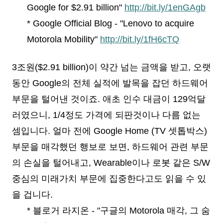
Google for $2.91 billion"
http://bit.ly/1enGAgb
* Google Official Blog - "Lenovo to acquire
Motorola Mobility"
http://bit.ly/1fH6cTQ
3조원($2.91 billion)이 약간 넘는 금액을 받고, 오랫
동안 Google의 전체 실적에 발목을 잡던 하드웨어
부문을 털어낸 것이죠. 애초 인수 대금이 129억달
러였으니, 1/4정도 가격에 되판것이나 다름 없는
셈입니다. 얼마 전에 Google Home (TV 셋톱박스)
부문을 매각했던 행보로 보면, 하드웨어 관련 부문
의 손실을 털어내고, Wearable이나 로봇 같은 S/W
중심의 미래가치 부문에 집중한다고도 읽을 수 있
을 겁니다.
* 블로거 라지온 - "구글의 Motorola 매각, 그 숨