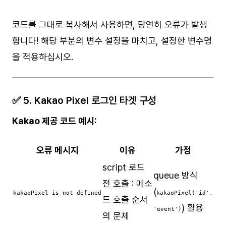
코드를 그대로 복사해서 사용하면, 당연히 오류가 발생
합니다! 해당 부분의 변수 설정을 마치고, 설정한 변수명
을 적용하십시오.
✅ 5. Kakao Pixel 로그인 타겟 구성
Kakao 제공 코드 예시:
오류 메시지
이유
가정
script 로드
queue 방식
전 호출 : 메소
(
kakaoPixel is not defined
kakaoPixel('id',
드 호출 순서
) 활용
'event')
의 문제