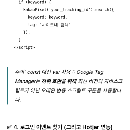
  if (keyword) {

    kakaoPixel('your_tracking_id').search({

      keyword: keyword,

      tag: '사이트내 검색'

    });

  }

</script>
주의: const 대신 var 사용 :: Google Tag
Manager는
하위 호환을 위해
최신 버전의 자바스크
립트가 아닌 오래된 범용 스크립트 구문을 사용합니
다.
✅ 4. 로그인 이벤트 찾기 (그리고 Hotjar 연동)