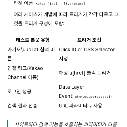
타겟 이름:
Kakao Pixel - [EventName]
여러 케이스가 개발에 따라 트리거가 각각 다르고 그
것을 트리거 구성에 포함:
테스트 본문 유형
트리거 조건
카카오\uud1a1 참석 버
Click ID or CSS Selector
튼
지정
연결 링크(Kakao
해당 a[href] 클릭 트리거
Channel 이동)
Data Layer
로그인 성공
Event:
gtm4wp.userLoggedIn
검색 결과 전송
URL 파라미터:
사용
s
사이트마다 검색 기능을 호출하는 파라미터가 다를