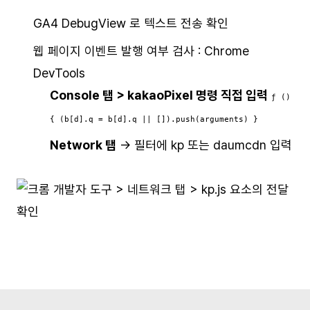
GA4 DebugView 로 텍스트 전송 확인
웹 페이지 이벤트 발행 여부 검사 : Chrome
DevTools
Console 탭 > kakaoPixel 명령 직접 입력
ƒ ()
{ (b[d].q = b[d].q || []).push(arguments) }
Network 탭
→ 필터에 kp 또는 daumcdn 입력