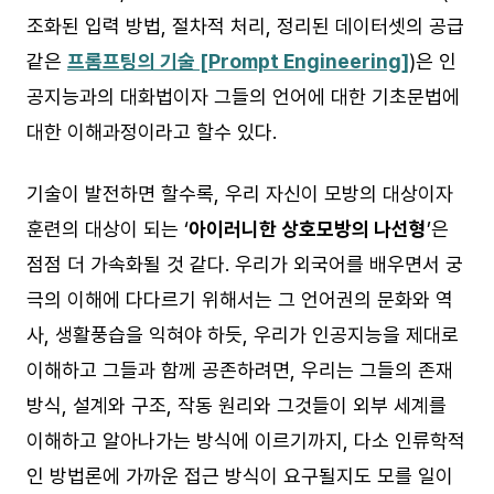
조화된 입력 방법, 절차적 처리, 정리된 데이터셋의 공급
같은
프롬프팅의 기술 [Prompt Engineering]
)은 인
공지능과의 대화법이자 그들의 언어에 대한 기초문법에
대한 이해과정이라고 할수 있다.
기술이 발전하면 할수록, 우리 자신이 모방의 대상이자
훈련의 대상이 되는 ‘
아이러니한 상호모방의 나선형
’은
점점 더 가속화될 것 같다. 우리가 외국어를 배우면서 궁
극의 이해에 다다르기 위해서는 그 언어권의 문화와 역
사, 생활풍습을 익혀야 하듯, 우리가 인공지능을 제대로
이해하고 그들과 함께 공존하려면, 우리는 그들의 존재
방식, 설계와 구조, 작동 원리와 그것들이 외부 세계를
이해하고 알아나가는 방식에 이르기까지, 다소 인류학적
인 방법론에 가까운 접근 방식이 요구될지도 모를 일이