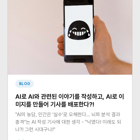
BLOG
AI로 AI와 관련된 이야기를 작성하고, AI로 이
미지를 만들어 기사를 배포한다?!
"AI의 농담, 인간은 '실수'로 오해한다… 뇌파 분석 결과
충격"는 AI 작성 기사에 대한 생각 - "낙였다! 이래도 되
나?! 그런 시대구나!"