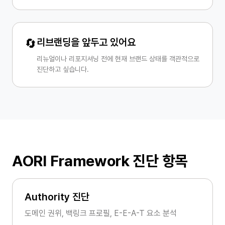
🔄
리브랜딩을 앞두고 있어요
리뉴얼이나 리포지셔닝 전에 현재 브랜드 상태를 객관적으로
진단하고 싶습니다.
AORI Framework 진단 항목
Authority 진단
도메인 권위, 백링크 프로필, E-E-A-T 요소 분석