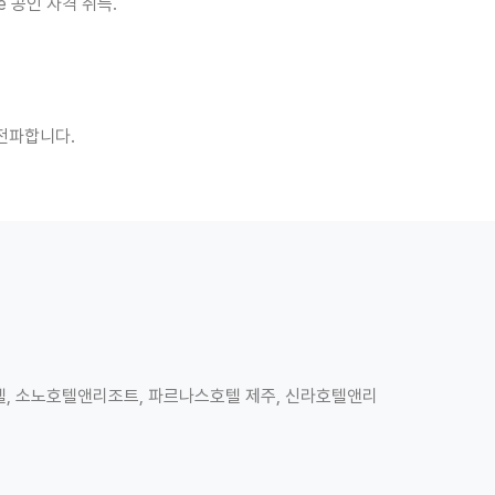
 공인 자격 취득.
전파합니다.
, 소노호텔앤리조트, 파르나스호텔 제주, 신라호텔앤리