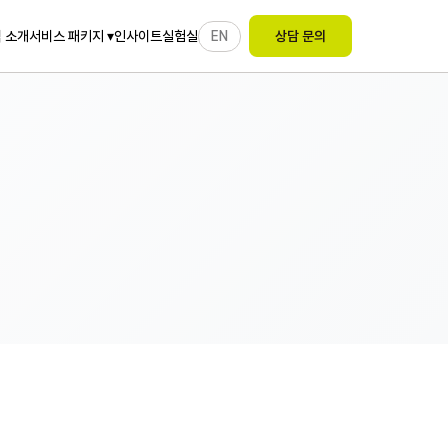
 소개
인사이트
실험실
EN
서비스 패키지 ▾
상담 문의