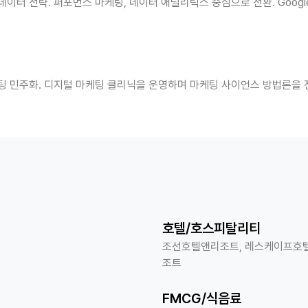
이터 전략. 퍼포먼스 마케팅, 데이터 애널리틱스 중심으로 전환. Google
팅 민주화. 디지털 마케팅 클리닉을 운영하며 마케팅 사이언스 방법론을 
호텔/호스피탈리티
조선호텔앤리조트, 레스케이프호텔
조트
FMCG/식음료