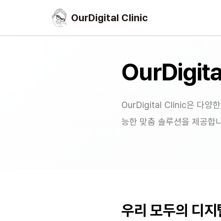
OurDigital Clinic
OurDigita
OurDigital Clinic
능한 맞춤 솔루션을 제공합니
우리 모두의 디지