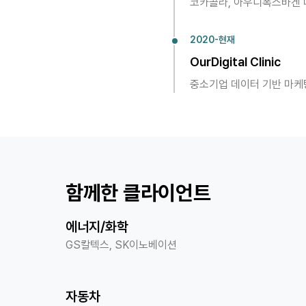
코카콜라, 아우디폭스바겐 데
2020-현재
OurDigital Clinic
중소기업 데이터 기반 마케
함께한 클라이언트
에너지/화학
GS칼텍스, SK이노베이션
자동차